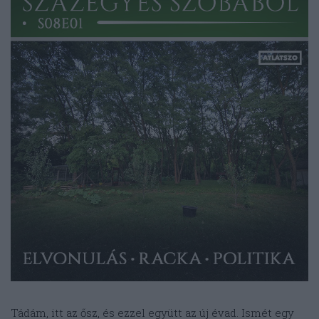
Tádám, itt az ősz, és ezzel együtt az új évad. Ismét egy