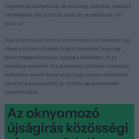
szigeten beszélgettünk, de most egy másikon, ráadásul
vendégeket sem hívtunk, csak mi okoskodtunk. De
miről is?
Digi a nyáron úgy érezte, elvonulásra van szüksége, így
elment Krisna-völgybe, majd a Bakonyba, hogy egy
kicsit magába forduljon, kizárja a külvilágot, és ne
beszéljen senkivel. Ezt az élményt próbálta visszaadni,
miközben mesélt kicsit arról, hogy milyen érzésekkel
távozott a krisnásoktól, és milyen tapasztalatokat
szerzett náluk.