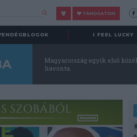
TÁMOGATOM
VENDÉGBLOGOK
I FEEL LUCKY
Magyarország egyik első közéle
BA
havonta.
A