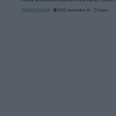
ZIMRE ZSUZSA
2025. december 18.
2
perc